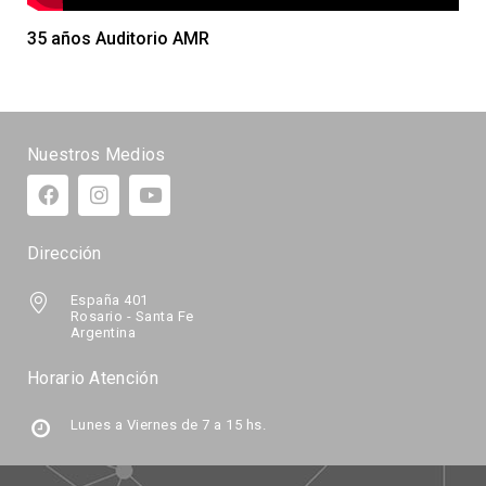
35 años Auditorio AMR
Nuestros Medios
Dirección
España 401
Rosario - Santa Fe
Argentina
Horario Atención
Lunes a Viernes de 7 a 15 hs.