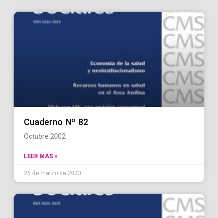
Cuaderno Nº 82
Octubre 2002
LEER MÁS »
26 de marzo de 2023