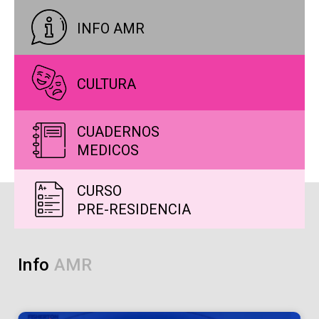
INFO AMR
CULTURA
CUADERNOS
MEDICOS
CURSO
PRE-RESIDENCIA
Info
A
M
R