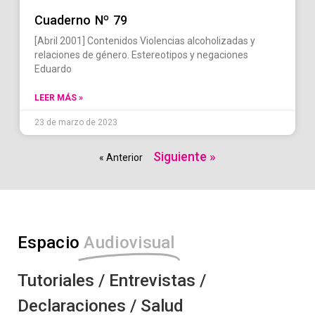
Cuaderno Nº 79
[Abril 2001] Contenidos Violencias alcoholizadas y
relaciones de género. Estereotipos y negaciones
Eduardo
LEER MÁS »
23 de marzo de 2023
Siguiente »
« Anterior
Espacio
Audiovisual
Tutoriales / Entrevistas /
Declaraciones / Salud