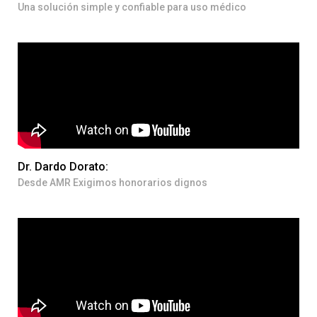
Una solución simple y confiable para uso médico
Dr. Dardo Dorato:
Desde AMR Exigimos honorarios dignos