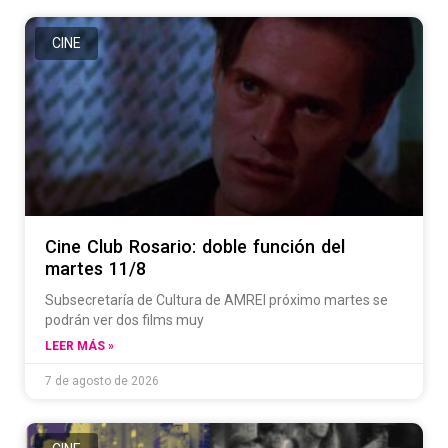
CINE
Cine Club Rosario: doble función del
martes 11/8
Subsecretaría de Cultura de AMREl próximo martes se
podrán ver dos films muy
LEER MÁS »
7 de agosto de 2026