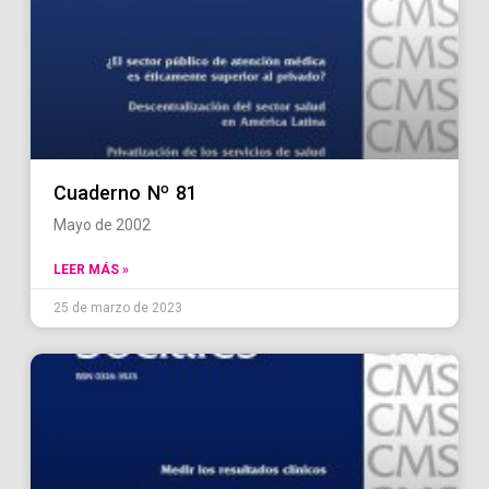
Cuaderno Nº 81
Mayo de 2002
LEER MÁS »
25 de marzo de 2023