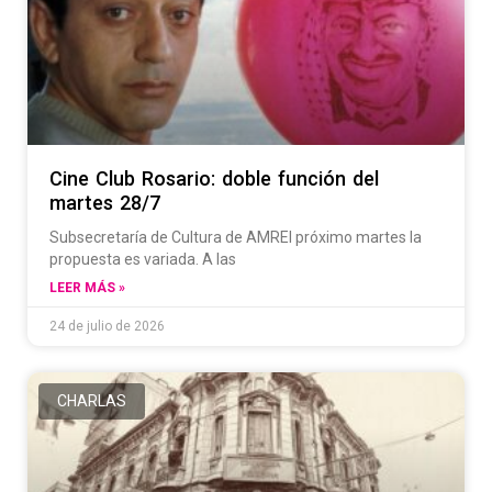
Cine Club Rosario: doble función del
martes 28/7
Subsecretaría de Cultura de AMREl próximo martes la
propuesta es variada. A las
LEER MÁS »
24 de julio de 2026
CHARLAS