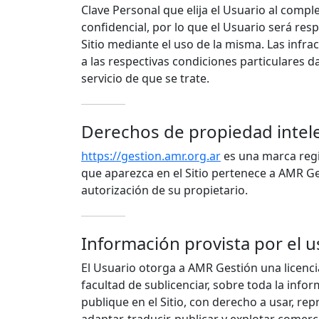
Clave Personal que elija el Usuario al comple
confidencial, por lo que el Usuario será re
Sitio mediante el uso de la misma. Las infr
a las respectivas condiciones particulares 
servicio de que se trate.
Derechos de propiedad intel
https://gestion.amr.org.ar
es una marca regi
que aparezca en el Sitio pertenece a AMR Ges
autorización de su propietario.
Información provista por el u
El Usuario otorga a AMR Gestión una licencia
facultad de sublicenciar, sobre toda la inf
publique en el Sitio, con derecho a usar, repr