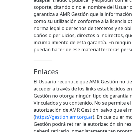
adaptar, traducir, publicar y explotar comer
soporte, citando o no el nombre del Usuario
garantiza a AMR Gestión que la información 
como su utilización conforme a la licencia o
norma legal o derechos de terceros y se ob
daños o perjuicios, directos o indirectos, 
incumplimiento de esta garantía. En ningún
puedan hacer de ese material terceras pers
Enlaces
El Usuario reconoce que AMR Gestión no tien
acceder a través de los links establecidos en 
Gestión no otorga ningún tipo de garantía n
Vinculados y su contenido. No se permite el 
autorización de AMR Gestión, salvo que el mi
(
https://gestion.amr.org.ar
). En cualquier m
Gestión podrá retirar la autorización sin re
deberá retirarlo inmediatamente tan pronto 