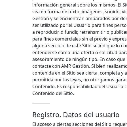
información general sobre los mismos. El Si
sea en forma de texto, imágenes, sonido, v
Gestión y se encuentran amparados por der
ser utilizado por el Usuario para fines pers
a reproducir, difundir, retransmitir o publi
para fines comerciales sin el previo y expr
alguna sección de este Sitio se indique lo co
entenderse como una oferta o solicitud para
asesoramiento de ningún tipo. En caso que 
contacte con AMR Gestión. Si bien realizam
contenida en el Sitio sea cierta, completa 
permitida por las leyes, no otorgamos garan
Contenido. Es responsabilidad del Usuario co
Contenido del Sitio.
Registro. Datos del usuario
El acceso a ciertas secciones del Sitio requer