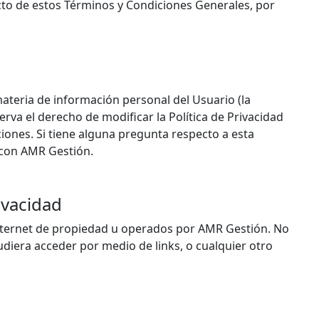
cto de estos Términos y Condiciones Generales, por
materia de información personal del Usuario (la
erva el derecho de modificar la Política de Privacidad
iones. Si tiene alguna pregunta respecto a esta
e con AMR Gestión.
rivacidad
e Internet de propiedad u operados por AMR Gestión. No
pudiera acceder por medio de links, o cualquier otro