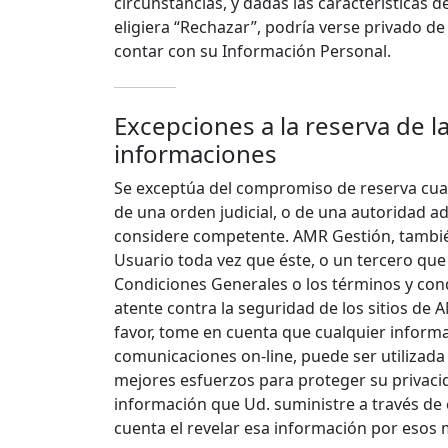
circunstancias, y dadas las características de
eligiera “Rechazar”, podría verse privado de
contar con su Información Personal.
Excepciones a la reserva de l
informaciones
Se exceptúa del compromiso de reserva cua
de una orden judicial, o de una autoridad 
considere competente. AMR Gestión, tambié
Usuario toda vez que éste, o un tercero que 
Condiciones Generales o los términos y cond
atente contra la seguridad de los sitios de A
favor, tome en cuenta que cualquier informa
comunicaciones on-line, puede ser utilizad
mejores esfuerzos para proteger su privacid
información que Ud. suministre a través de 
cuenta el revelar esa información por esos 