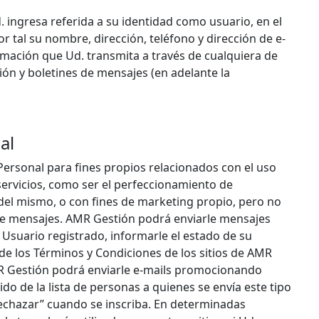
 ingresa referida a su identidad como usuario, en el
por tal su nombre, dirección, teléfono y dirección de e-
rmación que Ud. transmita a través de cualquiera de
ión y boletines de mensajes (en adelante la
al
ersonal para fines propios relacionados con el uso
 servicios, como ser el perfeccionamiento de
 del mismo, o con fines de marketing propio, pero no
 de mensajes. AMR Gestión podrá enviarle mensajes
Usuario registrado, informarle el estado de su
 de los Términos y Condiciones de los sitios de AMR
AMR Gestión podrá enviarle e-mails promocionando
ido de la lista de personas a quienes se envía este tipo
echazar” cuando se inscriba. En determinadas