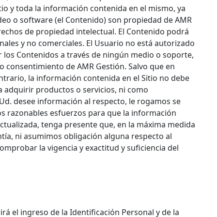
tio y toda la información contenida en el mismo, ya
ídeo o software (el Contenido) son propiedad de AMR
echos de propiedad intelectual. El Contenido podrá
onales y no comerciales. El Usuario no está autorizado
car los Contenidos a través de ningún medio o soporte,
eso consentimiento de AMR Gestión. Salvo que en
ntrario, la información contenida en el Sitio no debe
 adquirir productos o servicios, ni como
Ud. desee información al respecto, le rogamos se
os razonables esfuerzos para que la información
y actualizada, tenga presente que, en la máxima medida
tía, ni asumimos obligación alguna respecto al
mprobar la vigencia y exactitud y suficiencia del
irá el ingreso de la Identificación Personal y de la