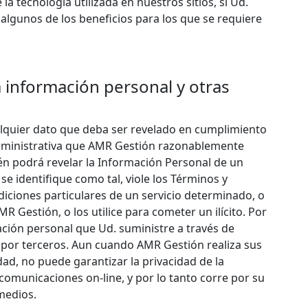
 la tecnología utilizada en nuestros sitios, si Ud.
 algunos de los beneficios para los que se requiere
a información personal y otras
lquier dato que deba ser revelado en cumplimiento
administrativa que AMR Gestión razonablemente
n podrá revelar la Información Personal de un
se identifique como tal, viole los Términos y
iciones particulares de un servicio determinado, o
MR Gestión, o los utilice para cometer un ilícito. Por
ción personal que Ud. suministre a través de
a por terceros. Aun cuando AMR Gestión realiza sus
ad, no puede garantizar la privacidad de la
comunicaciones on-line, y por lo tanto corre por su
medios.