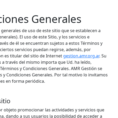
ciones Generales
generales de uso de este sitio que se establecen a
rales). El uso de este Sitio, y los servicios e
avés de él se encuentran sujetos a estos Términos y
 ciertos servicios puedan regirse, además, por
 es titular del sitio de Internet
gestion.amr.org.ar
. Su
os a través del mismo importa que Ud. ha leído,
 Términos y Condiciones Generales. AMR Gestión se
s y Condiciones Generales. Por tal motivo lo invitamos
les en forma periódica.
itio
or objeto promocionar las actividades y servicios que
a, dando a sus usuarios la posibilidad de acceder a